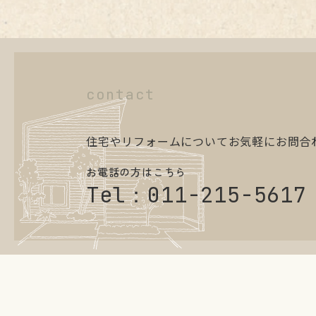
contact
住宅やリフォームについてお気軽にお問合
お電話の方はこちら
Tel：
011-215-5617